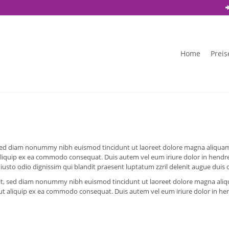
Home
Preis
, sed diam nonummy nibh euismod tincidunt ut laoreet dolore magna aliquam
 aliquip ex ea commodo consequat. Duis autem vel eum iriure dolor in hendrer
 iusto odio dignissim qui blandit praesent luptatum zzril delenit augue duis dol
lit, sed diam nonummy nibh euismod tincidunt ut laoreet dolore magna aliq
l ut aliquip ex ea commodo consequat. Duis autem vel eum iriure dolor in hen